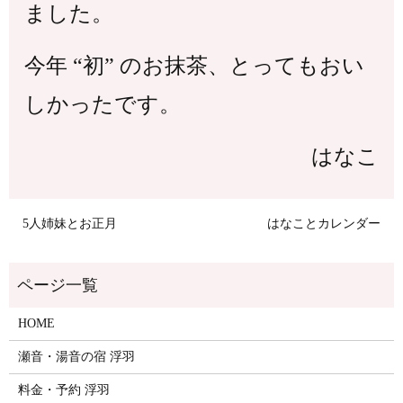
ました。
今年 “初” のお抹茶、とってもおい
しかったです。
はなこ
5人姉妹とお正月
はなことカレンダー
HOME
瀬音・湯音の宿 浮羽
料金・予約 浮羽