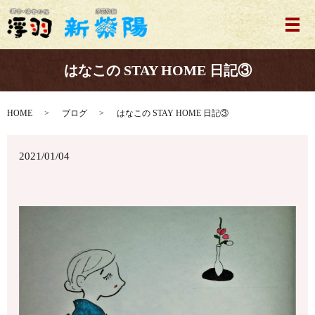
メ
はなこの STAY HOME 日記③
HOME
ブログ
はなこの STAY HOME 日記③
2021/01/04