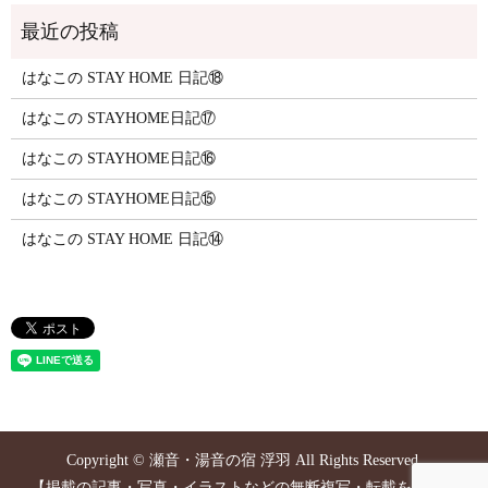
はなこの STAY HOME 日記⑱
はなこの STAYHOME日記⑰
はなこの STAYHOME日記⑯
はなこの STAYHOME日記⑮
はなこの STAY HOME 日記⑭
Copyright © 瀬音・湯音の宿 浮羽 All Rights Reserved.
【掲載の記事・写真・イラストなどの無断複写・転載を禁じま