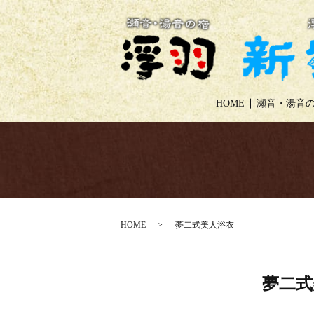
HOME
瀬音・湯音の
HOME
夢二式美人浴衣
夢二式