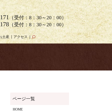
3171
（受付：8：30～20：00）
3178
（受付：8：30～20：00）
お土産
アクセス
search
HOME