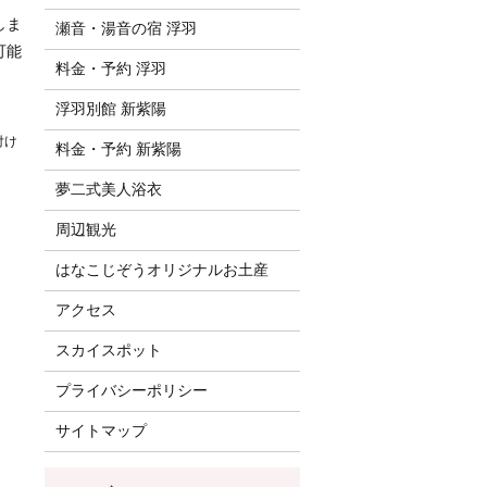
しま
瀬音・湯音の宿 浮羽
可能
料金・予約 浮羽
浮羽別館 新紫陽
付け
料金・予約 新紫陽
夢二式美人浴衣
周辺観光
はなこじぞうオリジナルお土産
アクセス
スカイスポット
プライバシーポリシー
サイトマップ