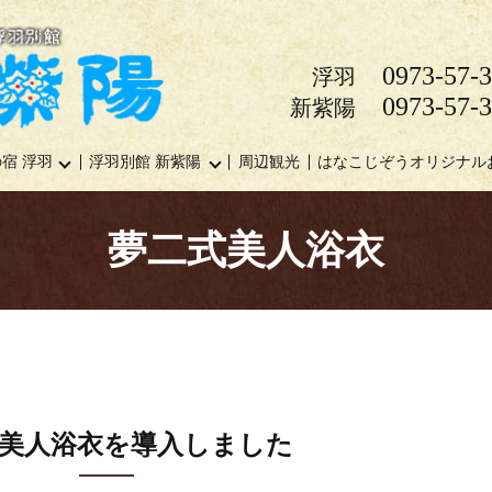
0973-57-
浮羽
0973-57-
新紫陽
宿 浮羽
浮羽別館 新紫陽
周辺観光
はなこじぞうオリジナル
夢二式美人浴衣
美人浴衣を導入しました