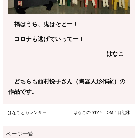
福はうち、鬼はそとー！
コロナも逃げていってー！
はなこ
どちらも西村悦子さん（陶器人形作家）の
作品です。
はなことカレンダー
はなこの STAY HOME 日記④