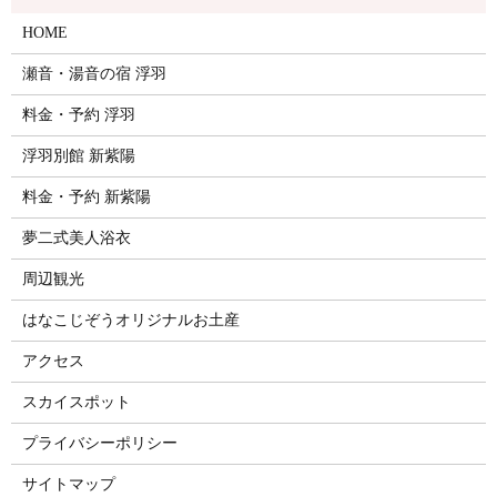
HOME
瀬音・湯音の宿 浮羽
料金・予約 浮羽
浮羽別館 新紫陽
料金・予約 新紫陽
夢二式美人浴衣
周辺観光
はなこじぞうオリジナルお土産
アクセス
スカイスポット
プライバシーポリシー
サイトマップ