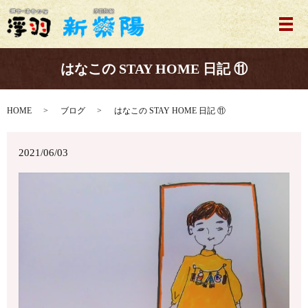
メ
はなこの STAY HOME 日記 ⑪
HOME
ブログ
はなこの STAY HOME 日記 ⑪
2021/06/03