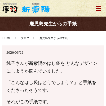
メ
鹿児島先生からの手紙
HOME
ブログ
鹿児島先生からの手紙
2020/06/22
純子さんが新紫陽のはし袋を どんなデザイン
にしようか悩んでいました。
「こんなはし袋はどうでしょう？」と手紙を
くださったそうです。
それがこの手紙です。