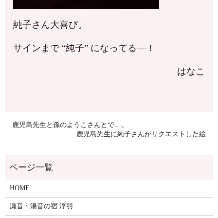
純子さん大喜び。
サインまで “純子” になってる―！
はなこ
鹿児島先生と孫のようこさんとで…。
鹿児島先生に純子さんがリクエストした絵
HOME
瀬音・湯音の宿 浮羽